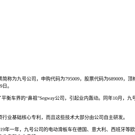
简称为九号公司，申购代码为795009，股票代码为689009，顶
9日。
了平衡车界的“鼻祖”Segway公司，引起业内轰动。同年10月
余项行业基础核心专利，而且这些技术大部分由公司自主研发。
2019年一年，九号公司的电动滑板车在德国、意大利、西班牙