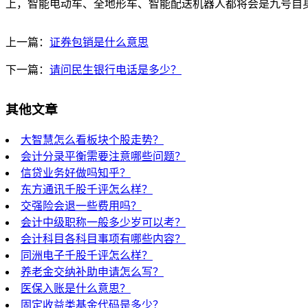
上，智能电动车、全地形车、智能配送机器人都将会是九号自
上一篇：
证券包销是什么意思
下一篇：
请问民生银行电话是多少？
其他文章
大智慧怎么看板块个股走势？
会计分录平衡需要注意哪些问题？
信贷业务好做吗知乎？
东方通讯千股千评怎么样？
交强险会退一些费用吗？
会计中级职称一般多少岁可以考？
会计科目各科目事项有哪些内容？
同洲电子千股千评怎么样？
养老金交纳补助申请怎么写？
医保入账是什么意思？
固定收益类基金代码是多少？