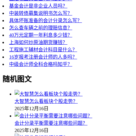
基金会计是非企业人员吗？
中装转债募集说明书怎么写？
具体坏账准备的会计分录怎么写？
怎么查车辆之前的理赔信息？
40万元定期一年利息多少钱？
上海如何炒原油期货赚钱？
工程施工辅材会计科目是什么？
16岁报考注册会计师的人多吗？
中级会计师全科合格吗知乎？
随机图文
大智慧怎么看板块个股走势？
2025年12月16日
会计分录平衡需要注意哪些问题？
2025年12月16日