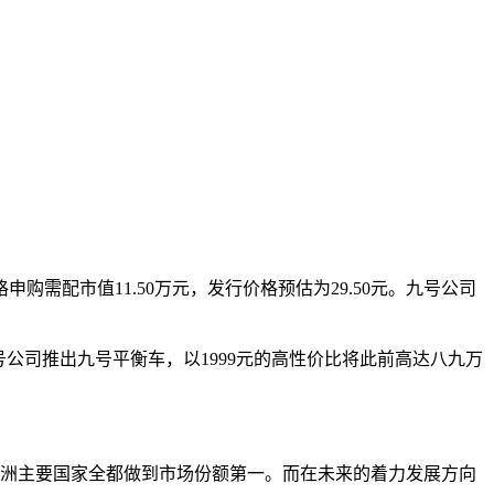
格申购需配市值11.50万元，发行价格预估为29.50元。九号公司
，九号公司推出九号平衡车，以1999元的高性价比将此前高达八九万
等欧洲主要国家全都做到市场份额第一。而在未来的着力发展方向