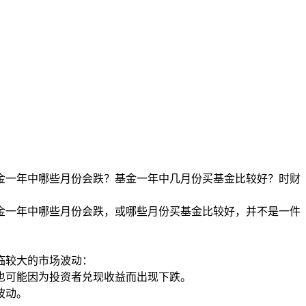
金一年中哪些月份会跌？基金一年中几月份买基金比较好？时财
金一年中哪些月份会跌，或哪些月份买基金比较好，并不是一件
临较大的市场波动：
也可能因为投资者兑现收益而出现下跌。
波动。