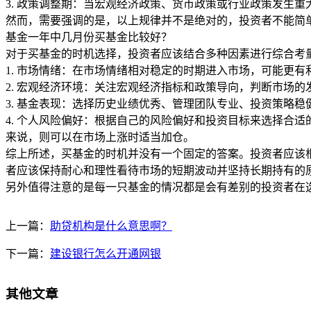
3. 政策调整期：当宏观经济政策、货币政策或行业政策发生
然而，需要强调的是，以上规律并不是绝对的，投资者不能简
基金一年中几月份买基金比较好？
对于买基金的时机选择，投资者应该结合多种因素进行综合考
1. 市场情绪：在市场情绪相对稳定的时期进入市场，可能更
2. 宏观经济环境：关注宏观经济指标和政策导向，判断市场
3. 基金表现：选择历史业绩优秀、管理团队专业、投资策略
4. 个人风险偏好：根据自己的风险偏好和投资目标来选择合
来说，则可以在市场上涨时适当加仓。
综上所述，买基金的时机并没有一个固定的答案。投资者应该
者应该保持耐心和理性看待市场的短期波动并坚持长期持有的
另外值得注意的是每一只基金的情况都是会有差别的投资者在
上一篇：
助贷机构是什么意思啊？
下一篇：
建设银行怎么开通网银
其他文章