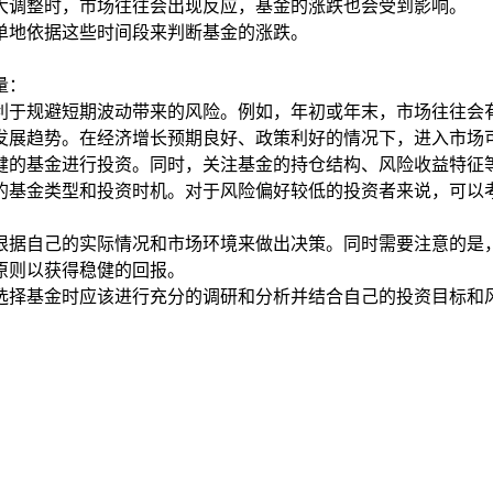
重大调整时，市场往往会出现反应，基金的涨跌也会受到影响。
单地依据这些时间段来判断基金的涨跌。
量：
有利于规避短期波动带来的风险。例如，年初或年末，市场往往会
的发展趋势。在经济增长预期良好、政策利好的情况下，进入市场
稳健的基金进行投资。同时，关注基金的持仓结构、风险收益特征
适的基金类型和投资时机。对于风险偏好较低的投资者来说，可
根据自己的实际情况和市场环境来做出决策。同时需要注意的是
原则以获得稳健的回报。
选择基金时应该进行充分的调研和分析并结合自己的投资目标和