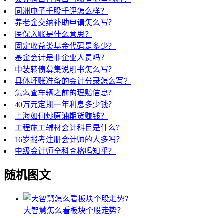
同洲电子千股千评怎么样？
养老金交纳补助申请怎么写？
医保入账是什么意思？
固定收益类基金代码是多少？
基金会计是非企业人员吗？
中装转债募集说明书怎么写？
具体坏账准备的会计分录怎么写？
怎么查车辆之前的理赔信息？
40万元定期一年利息多少钱？
上海如何炒原油期货赚钱？
工程施工辅材会计科目是什么？
16岁报考注册会计师的人多吗？
中级会计师全科合格吗知乎？
随机图文
大智慧怎么看板块个股走势？