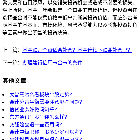
繁交易和盲目跟风，以免错失投资机会或造成不必要的损失。
综上所述，基金一年新低是一个重要的市场指标，但投资者在
选择基金时不能仅凭价格高低来判断其投资价值。而应综合考
虑基金的基本面、市场环境、风险承受能力以及长期投资视角
等因素来做出明智的投资决策。
上一篇：
基金跌几个点适合补仓？基金连续下跌要补仓吗？
下一篇：
办理建行信用卡金卡的条件
其他文章
大智慧怎么看板块个股走势？
会计分录平衡需要注意哪些问题？
信贷业务好做吗知乎？
东方通讯千股千评怎么样？
交强险会退一些费用吗？
会计中级职称一般多少岁可以考？
会计科目各科目事项有哪些内容？