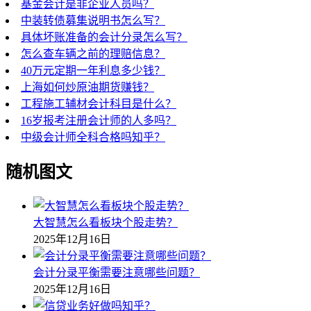
基金会计是非企业人员吗？
中装转债募集说明书怎么写？
具体坏账准备的会计分录怎么写？
怎么查车辆之前的理赔信息？
40万元定期一年利息多少钱？
上海如何炒原油期货赚钱？
工程施工辅材会计科目是什么？
16岁报考注册会计师的人多吗？
中级会计师全科合格吗知乎？
随机图文
大智慧怎么看板块个股走势？
2025年12月16日
会计分录平衡需要注意哪些问题？
2025年12月16日