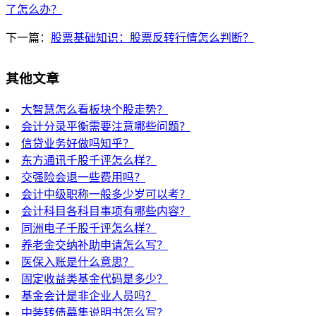
了怎么办？
下一篇：
股票基础知识：股票反转行情怎么判断？
其他文章
大智慧怎么看板块个股走势？
会计分录平衡需要注意哪些问题？
信贷业务好做吗知乎？
东方通讯千股千评怎么样？
交强险会退一些费用吗？
会计中级职称一般多少岁可以考？
会计科目各科目事项有哪些内容？
同洲电子千股千评怎么样？
养老金交纳补助申请怎么写？
医保入账是什么意思？
固定收益类基金代码是多少？
基金会计是非企业人员吗？
中装转债募集说明书怎么写？