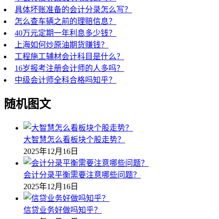
具体坏账准备的会计分录怎么写？
怎么查车辆之前的理赔信息？
40万元定期一年利息多少钱？
上海如何炒原油期货赚钱？
工程施工辅材会计科目是什么？
16岁报考注册会计师的人多吗？
中级会计师全科合格吗知乎？
随机图文
大智慧怎么看板块个股走势？
2025年12月16日
会计分录平衡需要注意哪些问题？
2025年12月16日
信贷业务好做吗知乎？