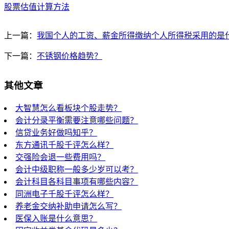
股票估值计算方法
上一篇：
我国个人的工资、薪金所得缴纳个人所得税采用的是
下一篇：
不锈钢价格趋势？
其他文章
大智慧怎么看板块个股走势？
会计分录平衡需要注意哪些问题？
信贷业务好做吗知乎？
东方通讯千股千评怎么样？
交强险会退一些费用吗？
会计中级职称一般多少岁可以考？
会计科目各科目事项有哪些内容？
同洲电子千股千评怎么样？
养老金交纳补助申请怎么写？
医保入账是什么意思？