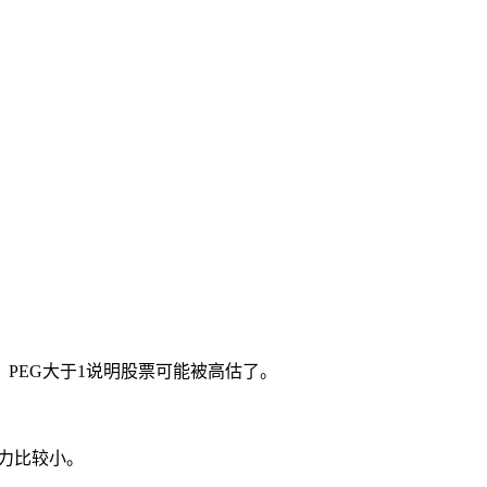
估，PEG大于1说明股票可能被高估了。
力比较小。