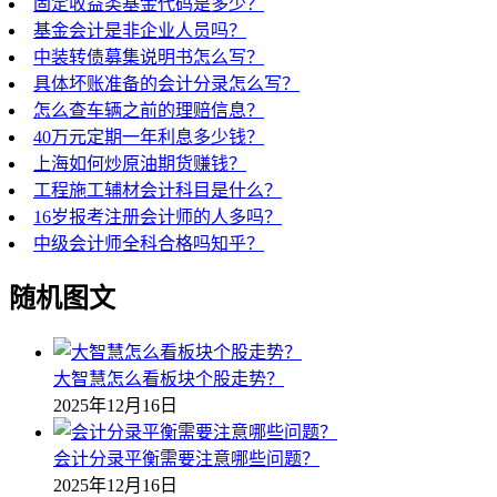
固定收益类基金代码是多少？
基金会计是非企业人员吗？
中装转债募集说明书怎么写？
具体坏账准备的会计分录怎么写？
怎么查车辆之前的理赔信息？
40万元定期一年利息多少钱？
上海如何炒原油期货赚钱？
工程施工辅材会计科目是什么？
16岁报考注册会计师的人多吗？
中级会计师全科合格吗知乎？
随机图文
大智慧怎么看板块个股走势？
2025年12月16日
会计分录平衡需要注意哪些问题？
2025年12月16日