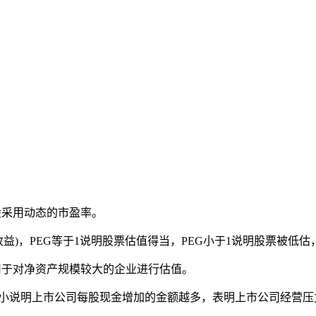
般采用动态的市盈率。
收益)，PEG等于1说明股票估值得当，PEG小于1说明股票被低
用于对净资产规模较大的企业进行估值。
越小说明上市公司每股现金增加的金额越多，表明上市公司经营压