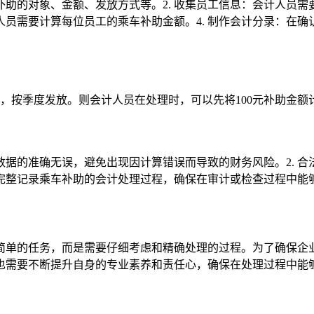
括补助的对象、金额、发放方式等。2. 收集员工信息：会计人员
计人员需要计算每位员工的乘车补助金额。4. 制作会计分录：在
元，按季度发放。则会计人员在处理时，可以先将100元补助金额
保数据的准确无误，避免出现因计算错误而导致的财务风险。2. 
要完整记录乘车补助的会计处理过程，确保在审计或检查过程中能
简单的任务，而是需要仔细考虑和精确处理的过程。为了确保企
也需要不断提升自身的专业素养和责任心，确保在处理过程中能