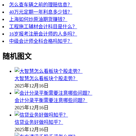
怎么查车辆之前的理赔信息？
40万元定期一年利息多少钱？
上海如何炒原油期货赚钱？
工程施工辅材会计科目是什么？
16岁报考注册会计师的人多吗？
中级会计师全科合格吗知乎？
随机图文
大智慧怎么看板块个股走势？
2025年12月16日
会计分录平衡需要注意哪些问题？
2025年12月16日
信贷业务好做吗知乎？
2025年12月16日