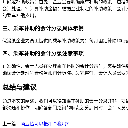
1. 确定补助政策：首先，企业需要明确乘车补助的政策，包
会计处理。3. 计算补助金额：根据企业制定的补助政策，会
的乘车补助支出。
三、乘车补助的会计分录具体示例
假设某企业为员工提供的乘车补助政策为：每月固定补助100
四、乘车补助的会计分录注意事项
1. 准确性：会计人员在处理乘车补助的会计分录时，需要确
确保会计处理符合税务和审计标准。3. 完整性：会计人员需
总结与建议
通过本文的阐述，我们可以得知乘车补助的会计分录并非一项
部沟通和协作，明确各部门之间的职责划分。同时，会计人员
上一篇：
商业险可以抵扣个税吗？