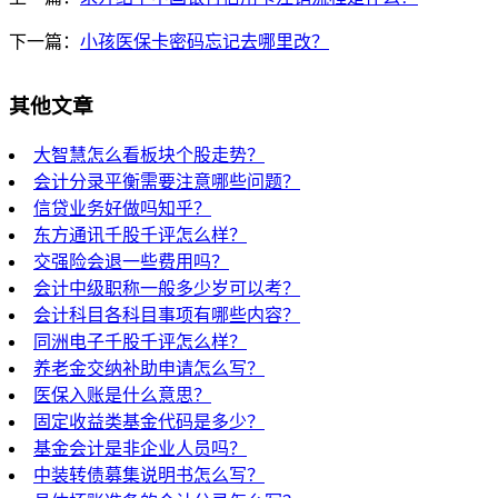
下一篇：
小孩医保卡密码忘记去哪里改？
其他文章
大智慧怎么看板块个股走势？
会计分录平衡需要注意哪些问题？
信贷业务好做吗知乎？
东方通讯千股千评怎么样？
交强险会退一些费用吗？
会计中级职称一般多少岁可以考？
会计科目各科目事项有哪些内容？
同洲电子千股千评怎么样？
养老金交纳补助申请怎么写？
医保入账是什么意思？
固定收益类基金代码是多少？
基金会计是非企业人员吗？
中装转债募集说明书怎么写？